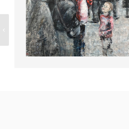
TUULT OODATES 5