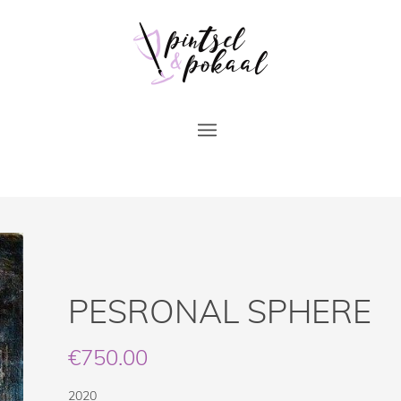
PESRONAL SPHERE
€
750.00
2020