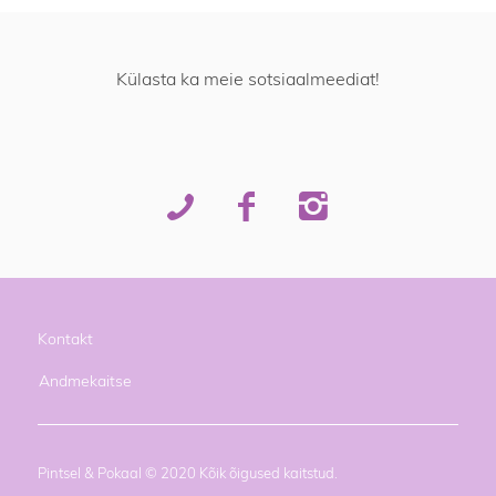
Külasta ka meie sotsiaalmeediat!
Kontakt
Andmekaitse
Pintsel & Pokaal © 2020 Kõik õigused kaitstud.